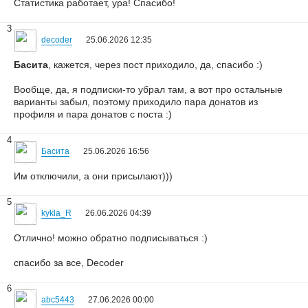
Статистика работает, ура! Спасибо!
3
decoder
25.06.2026 12:35
Басита
, кажется, через пост приходило, да, спасибо :)
Вообще, да, я подписки-то убрал там, а вот про остальные
варианты забыл, поэтому приходило пара донатов из
профиля и пара донатов с поста :)
4
Басита
25.06.2026 16:56
Им отключили, а они присылают)))
5
kykla_R
26.06.2026 04:39
Отлично! можно обратно подписываться :)
спасибо за все, Decoder
6
abc5443
27.06.2026 00:00