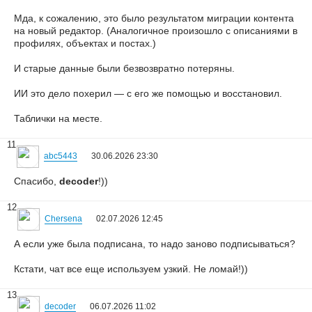
Мда, к сожалению, это было результатом миграции контента
на новый редактор. (Аналогичное произошло с описаниями в
профилях, объектах и постах.)
И старые данные были безвозвратно потеряны.
ИИ это дело похерил — с его же помощью и восстановил.
Таблички на месте.
11
abc5443
30.06.2026 23:30
Спасибо,
decoder
!))
12
Chersena
02.07.2026 12:45
А если уже была подписана, то надо заново подписываться?
Кстати, чат все еще используем узкий. Не ломай!))
13
decoder
06.07.2026 11:02