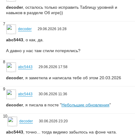
decoder
, осталось только исправить Таблицу уровней и
навыков в разделе Об игре))
7
decoder
29.06.2026 16:28
abc5443
, о как, да.
А давно у нас там стили потерялись?
8
abc5443
29.06.2026 17:58
decoder
, я заметила и написала тебе об этом 20.03.2026
9
abc5443
30.06.2026 11:36
decoder
, я писала в посте "
Небольшие обновления
"
10
decoder
30.06.2026 23:20
abc5443
, точно... тогда видимо забылось на фоне чата.