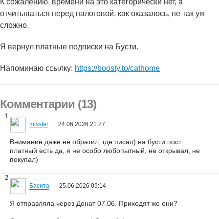
К сожалению, времени на это категорически нет, а
отчитываться перед налоговой, как оказалось, не так уж
сложно.
Я вернул платные подписки на Бусти.
Напоминаю ссылку:
https://boosty.to/cathome
Комментарии (13)
1
misster
24.06.2026 21:27
Внимание даже не обратил, где писал) на бусти пост
платный есть да, я не особо любопытный, не открывал, не
покупал)
2
Басита
25.06.2026 09:14
Я отправляла через Донат 07.06. Приходят же они?