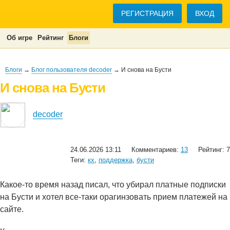
РЕГИСТРАЦИЯ
ВХОД
Об игре
Рейтинг
Блоги
Блоги
→
Блог пользователя decoder
→ И снова на Бусти
И снова на Бусти
decoder
24.06.2026 13:11
Комментариев:
13
Рейтинг: 7
Теги:
кх
,
поддержка
,
бусти
Какое-то время назад писал, что убирал платные подписки
на Бусти и хотел все-таки орагинзовать прием платежей на
сайте.