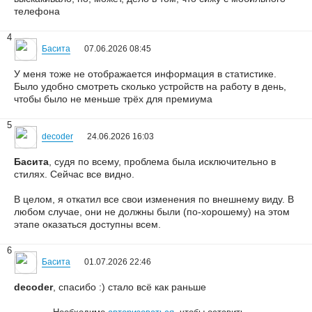
телефона
4
Басита
07.06.2026 08:45
У меня тоже не отображается информация в статистике.
Было удобно смотреть сколько устройств на работу в день,
чтобы было не меньше трёх для премиума
5
decoder
24.06.2026 16:03
Басита
, судя по всему, проблема была исключительно в
стилях. Сейчас все видно.
В целом, я откатил все свои изменения по внешнему виду. В
любом случае, они не должны были (по-хорошему) на этом
этапе оказаться доступны всем.
6
Басита
01.07.2026 22:46
decoder
, спасибо :) стало всё как раньше