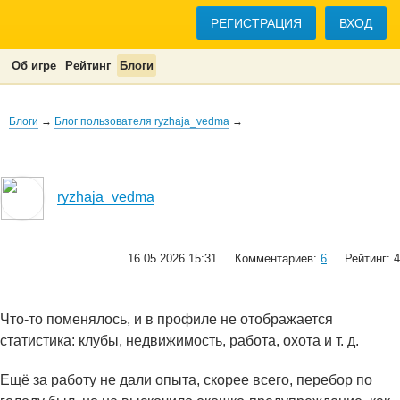
РЕГИСТРАЦИЯ
ВХОД
Об игре
Рейтинг
Блоги
Блоги
→
Блог пользователя ryzhaja_vedma
→
ryzhaja_vedma
16.05.2026 15:31
Комментариев:
6
Рейтинг: 4
Что-то поменялось, и в профиле не отображается
статистика: клубы, недвижимость, работа, охота и т. д.
Ещё за работу не дали опыта, скорее всего, перебор по