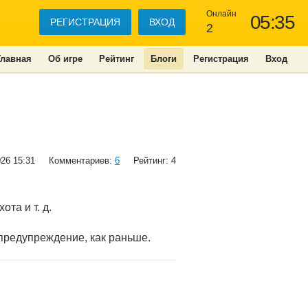
Онлайн
05:35
РЕГИСТРАЦИЯ
ВХОД
2
Главная
Об игре
Рейтинг
Блоги
Регистрация
Вход
026 15:31
Комментариев:
6
Рейтинг: 4
та и т. д.
-предупреждение, как раньше.