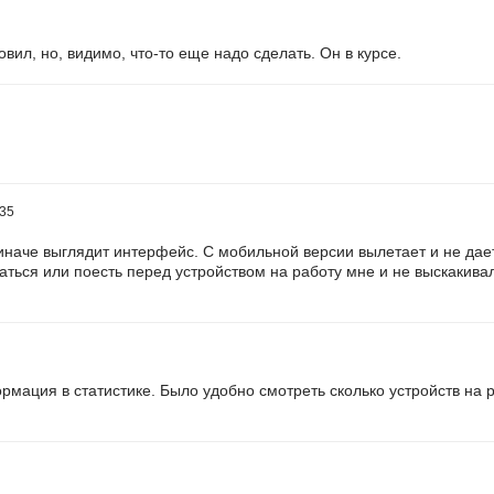
вил, но, видимо, что-то еще надо сделать. Он в курсе.
:35
наче выглядит интерфейс. С мобильной версии вылетает и не дает 
ться или поесть перед устройством на работу мне и не выскакивало,
мация в статистике. Было удобно смотреть сколько устройств на р