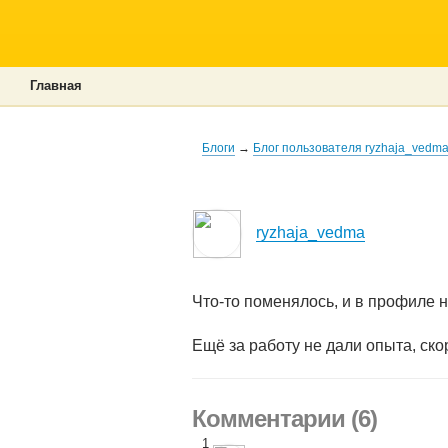
Главная
Блоги
→
Блог пользователя ryzhaja_vedm
ryzhaja_vedma
Что-то поменялось, и в профиле не
Ещё за работу не дали опыта, ско
Комментарии (6)
1