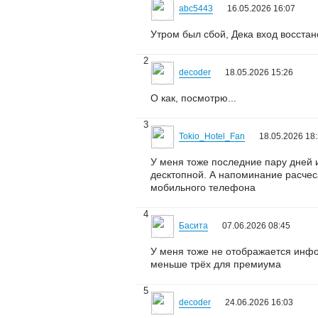
abc5443
16.05.2026 16:07
Утром был сбой, Дека вход восстано
2
decoder
18.05.2026 15:26
О как, посмотрю...
3
Tokio_Hotel_Fan
18.05.2026 18
У меня тоже последние пару дней и
десктопной. А напоминание расчеса
мобильного телефона
4
Басита
07.06.2026 08:45
У меня тоже не отображается инфор
меньше трёх для премиума
5
decoder
24.06.2026 16:03