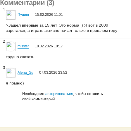
Комментарии (3)
1
Пудинг
15.02.2026 11:01
>Зашёл впервые за 15 лет. Это норма :) Я вот в 2009
зарегался, а играть активно начал только в прошлом году
2
misster
18.02.2026 10:17
трудно сказать
3
Alena_Su
07.03.2026 23:52
я помню)
Необходимо
авторизоваться
, чтобы оставить
свой комментарий.