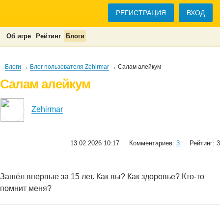
РЕГИСТРАЦИЯ
ВХОД
Об игре
Рейтинг
Блоги
Блоги
→
Блог пользователя Zehirmar
→ Салам алейкум
Салам алейкум
Zehirmar
13.02.2026 10:17
Комментариев:
3
Рейтинг: 3
Зашёл впервые за 15 лет. Как вы? Как здоровье? Кто-то
помнит меня?