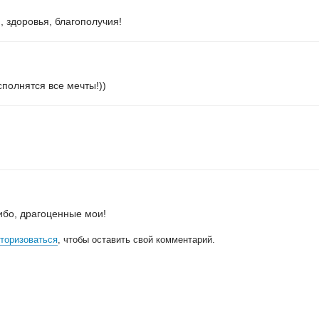
, здоровья, благополучия!
полнятся все мечты!))
сибо, драгоценные мои!
торизоваться
, чтобы оставить свой комментарий.