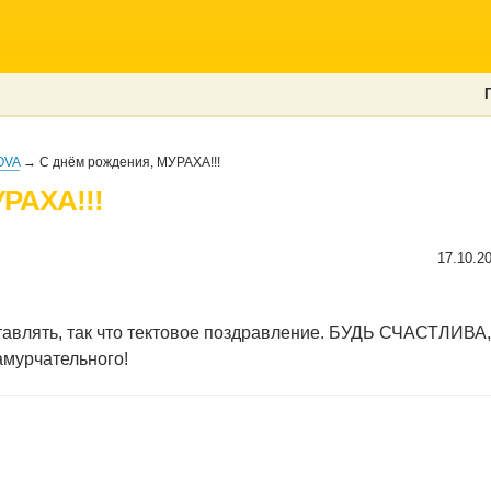
OVA
→ С днём рождения, МУРАХА!!!
РАХА!!!
17.10.2
ставлять, так что тектовое поздравление. БУДЬ СЧАСТЛИВА,
амурчательного!