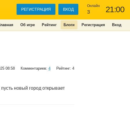
Онлайн
21:00
РЕГИСТРАЦИЯ
ВХОД
3
Главная
Об игре
Рейтинг
Блоги
Регистрация
Вход
025 08:58
Комментариев:
4
Рейтинг: 4
 пусть новый город открывает