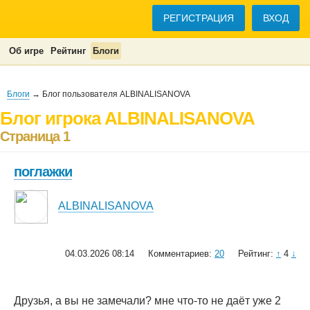
РЕГИСТРАЦИЯ
ВХОД
Об игре
Рейтинг
Блоги
Блоги
→ Блог пользователя ALBINALISANOVA
Блог игрока ALBINALISANOVA
Страница 1
поглажки
ALBINALISANOVA
04.03.2026 08:14
Комментариев:
20
Рейтинг:
↑
4
↓
Друзья, а вы не замечали? мне что-то не даёт уже 2