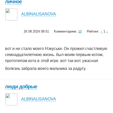
личное
ALBINALISANOVA
26.08.2024 08:51
Комментариев:
10
Рейтинг:
↑
1
↓
вот и не стало моего Нэкуськи. Он прожил счастливую
семнадцатилетнюю жизнь. был моим первым котом,
прототипом кота в этой игре. вот так вот. ужасная
болезнь забрала моего мальчика за радугу.
люди добрые
ALBINALISANOVA