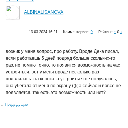
ALBINALISANOVA
13.03.2024 16:21
Комментариев:
9
Рейтинг:
↑
0
↓
возник у меня вопрос, про работу. Вроде Дека писал,
если работаешь 5 дней подряд больше скольких-то
раз. не помню точно. то появится возможность на час
устроиться. вот у меня вроде несколько раз
появлялась эта кнопка, а устроиться не получалось,
она убегала от меня по экрану (((( а сейчас и вовсе не
появляется. так есть эта возможность или нет?
←
Предыдущие