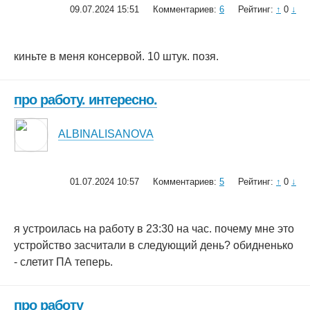
09.07.2024 15:51
Комментариев:
6
Рейтинг:
↑
0
↓
киньте в меня консервой. 10 штук. позя.
про работу. интересно.
ALBINALISANOVA
01.07.2024 10:57
Комментариев:
5
Рейтинг:
↑
0
↓
я устроилась на работу в 23:30 на час. почему мне это
устройство засчитали в следующий день? обидненько
- слетит ПА теперь.
про работу