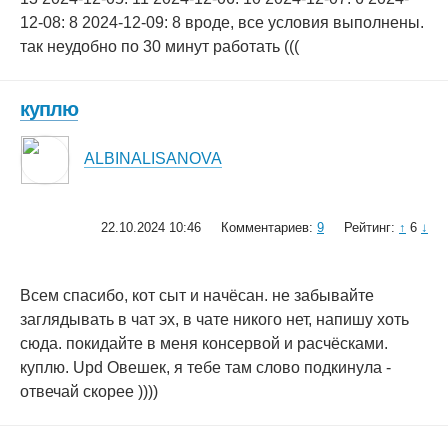
12-08: 8 2024-12-09: 8 вроде, все условия выполнены.
так неудобно по 30 минут работать (((
куплю
ALBINALISANOVA
22.10.2024 10:46
Комментариев:
9
Рейтинг:
↑
6
↓
Всем спасибо, кот сыт и начёсан. не забывайте
заглядывать в чат эх, в чате никого нет, напишу хоть
сюда. покидайте в меня консервой и расчёсками.
куплю. Upd Овешек, я тебе там слово подкинула -
отвечай скорее ))))