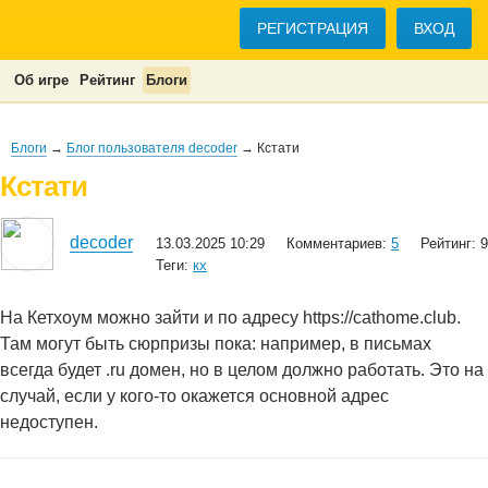
РЕГИСТРАЦИЯ
ВХОД
Об игре
Рейтинг
Блоги
Блоги
→
Блог пользователя decoder
→ Кстати
Кстати
decoder
13.03.2025 10:29
Комментариев:
5
Рейтинг: 9
Теги:
кх
На Кетхоум можно зайти и по адресу https://cathome.club.
Там могут быть сюрпризы пока: например, в письмах
всегда будет .ru домен, но в целом должно работать. Это на
случай, если у кого-то окажется основной адрес
недоступен.