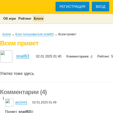
РЕГИСТРАЦИЯ
ВХОД
Об игре
Рейтинг
Блоги
Блоги
→
Блог пользователя snail63
→ Всем привет
Всем привет
snail63
02.01.2025 01:40
Комментариев:
4
Рейтинг: 5
Улитко тоже здесь
Комментарии (4)
1
abc5443
02.01.2025 01:49
Привет,
snail63
))