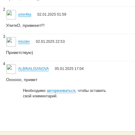
2
umo4ka
02.01.2025 01:59
УлиткО, привееет!!!
3
misster
02.01.2025 22:53
Приветствую)
4
ALBINALISANOVA
05.01.2025 17:04
Оооооо, привет
Необходимо
авторизоваться
, чтобы оставить
свой комментарий.