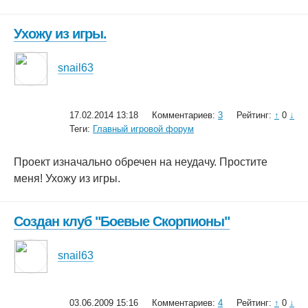
Ухожу из игры.
snail63
17.02.2014 13:18
Комментариев:
3
Рейтинг:
↑
0
↓
Теги:
Главный игровой форум
Проект изначально обречен на неудачу. Простите
меня! Ухожу из игры.
Создан клуб "Боевые Скорпионы"
snail63
03.06.2009 15:16
Комментариев:
4
Рейтинг:
↑
0
↓