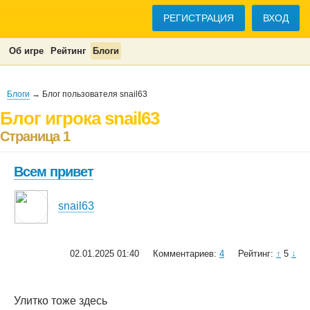
РЕГИСТРАЦИЯ
ВХОД
Об игре
Рейтинг
Блоги
Блоги
→ Блог пользователя snail63
Блог игрока snail63
Страница 1
Всем привет
snail63
02.01.2025 01:40
Комментариев:
4
Рейтинг:
↑
5
↓
Улитко тоже здесь