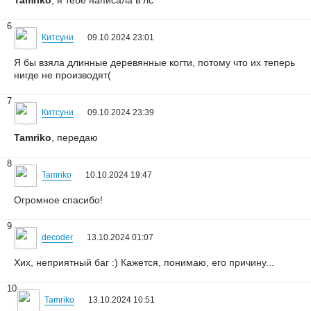
Tamriko
, я тебе написала в лс
6
Китсуни
09.10.2024 23:01
Я бы взяла длинные деревянные когти, потому что их теперь
нигде не производят(
7
Китсуни
09.10.2024 23:39
Tamriko
, передаю
8
Tamriko
10.10.2024 19:47
Огромное спасибо!
9
decoder
13.10.2024 01:07
Хих, неприятный баг :) Кажется, понимаю, его причину...
10
Tamriko
13.10.2024 10:51