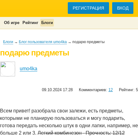
РЕГИСТРАЦИЯ
ВХОД
Об игре
Рейтинг
Блоги
Блоги
→
Блог пользователя umo4ka
→ подарю предметы
подарю предметы
umo4ka
09.10.2024 17:28
Комментариев:
12
Рейтинг: 5
Всем привет! разобрала свои залежи, есть предметы,
которыми не планирую пользоваться и могу подарить,
готова передать несколько штук в одни лапки, например, не
больше 2 или 3.
Легкий комбинезон - Прочность: 12/12