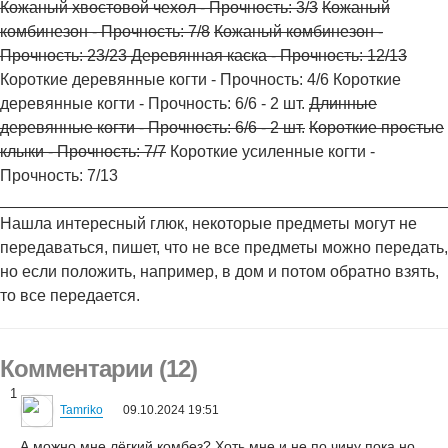
Кожаный хвостовой чехол - Прочность: 3/3
Кожаный
комбинезон - Прочность: 7/8
Кожаный комбинезон -
Прочность: 23/23
Деревянная каска - Прочность: 12/13
Короткие деревянные когти - Прочность: 4/6 Короткие
деревянные когти - Прочность: 6/6 - 2 шт.
Длинные
деревянные когти - Прочность: 6/6 - 2 шт.
Короткие простые
клыки - Прочность: 7/7
Короткие усиленные когти -
Прочность: 7/13
_________________________________________________
Нашла интересный глюк, некоторые предметы могут не
передаваться, пишет, что не все предметы можно передать,
но если положить, например, в дом и потом обратно взять,
то все передается.
Комментарии (12)
1
Tamriko
09.10.2024 19:51
А можно мне лёгкий комбез? Хоть мне и не по чину пока но