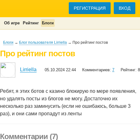
РЕГИСТРАЦИЯ
ВХОД
Об игре
Рейтинг
Блоги
Блоги
→
Блог пользователя Lirriella
→ Про рейтинг постов
Про рейтинг постов
Lirriella
05.10.2024 22:44
Комментариев:
7
Рейтинг: 8
Ребят, я этих ботов с казино блокирую по мере появления,
но удалять посты из блогов не могу. Достаточно их
несколько раз заминусить (если не ошибаюсь, больше 3
раз), и они сами пропадут из ленты
Комментарии (7)