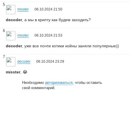
5
misster
06.10.2024 21:50
decoder
, а мы в крипту как будем заходить?
6
misster
06.10.2024 21:53
decoder
, уже все почти котики койны заняли популярные))
7
decoder
06.10.2024 23:29
misster
, 😂
Необходимо
авторизоваться
, чтобы оставить
свой комментарий.