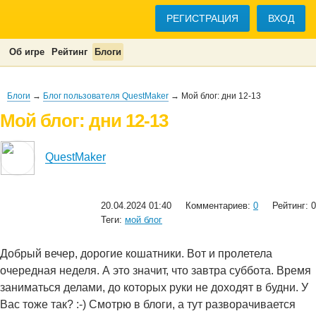
РЕГИСТРАЦИЯ
ВХОД
Об игре
Рейтинг
Блоги
Блоги
→
Блог пользователя QuestMaker
→ Мой блог: дни 12-13
Мой блог: дни 12-13
QuestMaker
20.04.2024 01:40
Комментариев:
0
Рейтинг: 0
Теги:
мой блог
Добрый вечер, дорогие кошатники. Вот и пролетела
очередная неделя. А это значит, что завтра суббота. Время
заниматься делами, до которых руки не доходят в будни. У
Вас тоже так? :-) Смотрю в блоги, а тут разворачивается