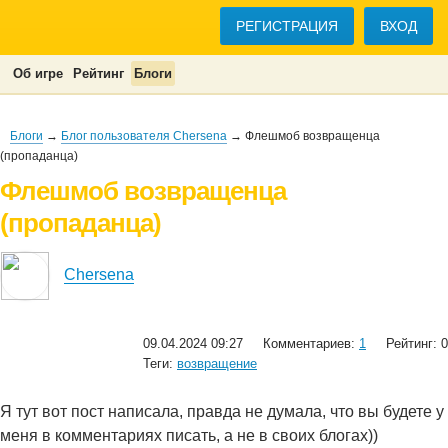
РЕГИСТРАЦИЯ
ВХОД
Об игре
Рейтинг
Блоги
Блоги
→
Блог пользователя Chersena
→ Флешмоб возвращенца
(пропаданца)
Флешмоб возвращенца
(пропаданца)
Chersena
09.04.2024 09:27
Комментариев:
1
Рейтинг: 0
Теги:
возвращение
Я тут вот пост написала, правда не думала, что вы будете у
меня в комментариях писать, а не в своих блогах))