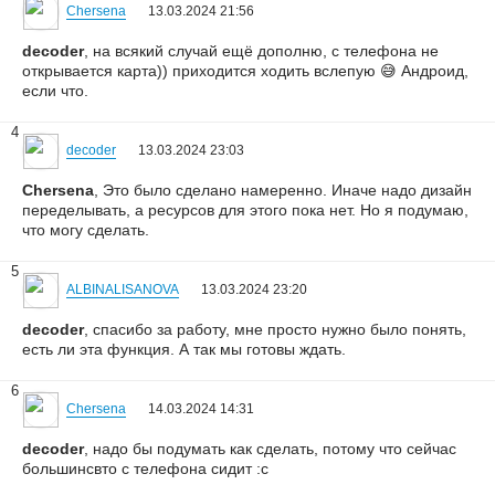
Chersena
13.03.2024 21:56
decoder
, на всякий случай ещё дополню, с телефона не
открывается карта)) приходится ходить вслепую 😅 Андроид,
если что.
4
decoder
13.03.2024 23:03
Chersena
, Это было сделано намеренно. Иначе надо дизайн
переделывать, а ресурсов для этого пока нет. Но я подумаю,
что могу сделать.
5
ALBINALISANOVA
13.03.2024 23:20
decoder
, спасибо за работу, мне просто нужно было понять,
есть ли эта функция. А так мы готовы ждать.
6
Chersena
14.03.2024 14:31
decoder
, надо бы подумать как сделать, потому что сейчас
большинсвто с телефона сидит :с