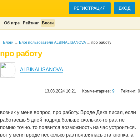
РЕГИСТРАЦИЯ
ВХОД
Об игре
Рейтинг
Блоги
Блоги
→
Блог пользователя ALBINALISANOVA
→ про работу
про работу
ALBINALISANOVA
13.03.2024 16:21
Комментариев:
9
Рейтинг: 0
возник у меня вопрос, про работу. Вроде Дека писал, если
работаешь 5 дней подряд больше скольких-то раз. не
помню точно. то появится возможность на час устроиться.
вот у меня вроде несколько раз появлялась эта кнопка, а