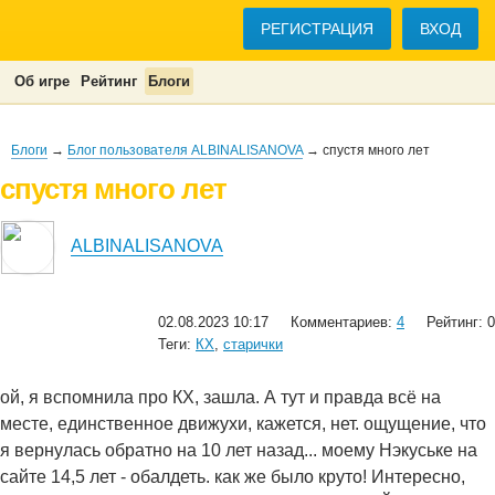
РЕГИСТРАЦИЯ
ВХОД
Об игре
Рейтинг
Блоги
Блоги
→
Блог пользователя ALBINALISANOVA
→ спустя много лет
спустя много лет
ALBINALISANOVA
02.08.2023 10:17
Комментариев:
4
Рейтинг: 0
Теги:
КХ
,
старички
ой, я вспомнила про КХ, зашла. А тут и правда всё на
месте, единственное движухи, кажется, нет. ощущение, что
я вернулась обратно на 10 лет назад... моему Нэкуське на
сайте 14,5 лет - обалдеть. как же было круто! Интересно,