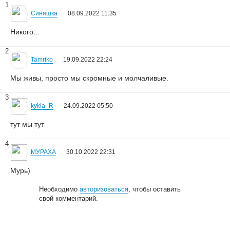
1
Синяшка
08.09.2022 11:35
Никого...
2
Tamriko
19.09.2022 22:24
Мы живы, просто мы скромные и молчаливые.
3
kykla_R
24.09.2022 05:50
тут мы тут
4
МУРАХА
30.10.2022 22:31
Мурь)
Необходимо
авторизоваться
, чтобы оставить
свой комментарий.