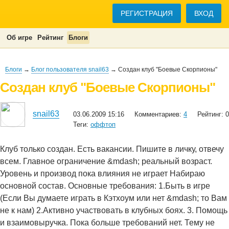
РЕГИСТРАЦИЯ
ВХОД
Об игре
Рейтинг
Блоги
Блоги
→
Блог пользователя snail63
→ Создан клуб "Боевые Скорпионы"
Создан клуб "Боевые Скорпионы"
snail63
03.06.2009 15:16
Комментариев:
4
Рейтинг: 0
Теги:
оффтоп
Клуб только создан. Есть вакансии. Пишите в личку, отвечу
всем. Главное ограничение &mdash; реальный возраст.
Уровень и производ пока влияния не играет Набираю
основной состав. Основные требования: 1.Быть в игре
(Если Вы думаете играть в Кэтхоум или нет &mdash; то Вам
не к нам) 2.Активно участвовать в клубных боях. 3. Помощь
и взаимовыручка. Пока больше требований нет. Тему не