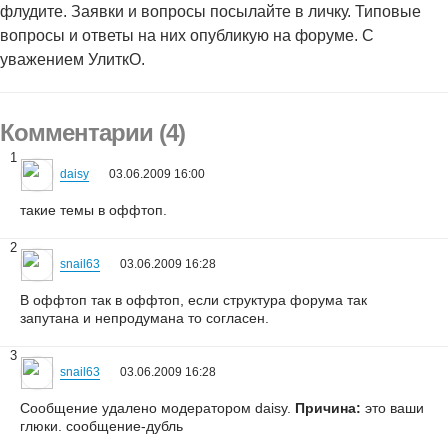
флудите. Заявки и вопросы посылайте в личку. Типовые
вопросы и ответы на них опубликую на форуме. С
уважением УлиткО.
Комментарии (4)
1
daisy
03.06.2009 16:00
такие темы в оффтоп.
2
snail63
03.06.2009 16:28
В оффтоп так в оффтоп, если структура форума так
запутана и непродумана то согласен.
3
snail63
03.06.2009 16:28
Сообщение удалено модератором daisy.
Причина:
это ваши
глюки. сообщение-дубль