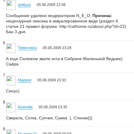
гриБша
05.06.2009 12:58
Сообщение удалено модератором N_E_O.
Причина:
нецензурная лексика в завуалированном виде (раздел 4,
статья 21 правил форума: http://cathome.ru/about.php?id=22).
Бан 3 дня.
6
Темнолапа
05.06.2009 23:28
А еще Салемом звали кота в Сабрине-Маленькой Ведьме)
Сайра
7
Маррия
05.06.2009 23:33
Синус)
8
Kineretta
05.06.2009 23:35
Свирель, Сотка, Супчик, Сумка :), Слоник)))
9