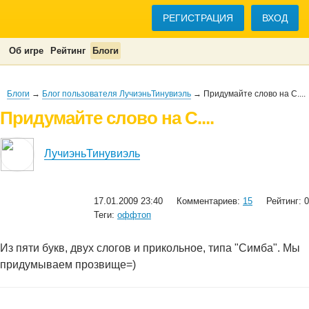
РЕГИСТРАЦИЯ
ВХОД
Об игре
Рейтинг
Блоги
Блоги
→
Блог пользователя ЛучиэньТинувиэль
→ Придумайте слово на С....
Придумайте слово на С....
ЛучиэньТинувиэль
17.01.2009 23:40
Комментариев:
15
Рейтинг: 0
Теги:
оффтоп
Из пяти букв, двух слогов и прикольное, типа "Симба". Мы
придумываем прозвище=)