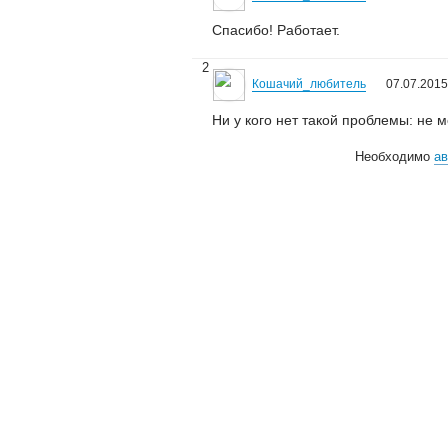
Спасибо! Работает.
2
Кошачий_любитель
07.07.2015
Ни у кого нет такой проблемы: не 
Необходимо
ав