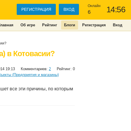
Онлайн
14:56
РЕГИСТРАЦИЯ
ВХОД
6
Главная
Об игре
Рейтинг
Блоги
Регистрация
Вход
сии?
а) в Котовасии?
014 19:13
Комментариев:
2
Рейтинг: 0
ъекты (Предприятия и магазины)
ишет все эти причины, по которым