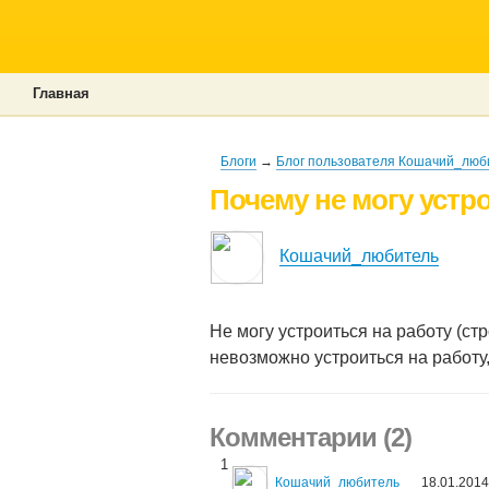
Главная
Блоги
→
Блог пользователя Кошачий_люб
Почему не могу устр
Кошачий_любитель
Не могу устроиться на работу (ст
невозможно устроиться на работу, 
Комментарии (2)
1
Кошачий_любитель
18.01.2014