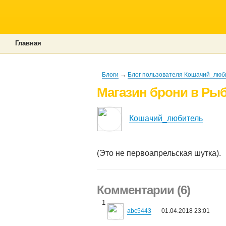
Главная
Блоги
→
Блог пользователя Кошачий_люб
Магазин брони в Рыб
Кошачий_любитель
(Это не первоапрельская шутка).
Комментарии (6)
1
abc5443
01.04.2018 23:01