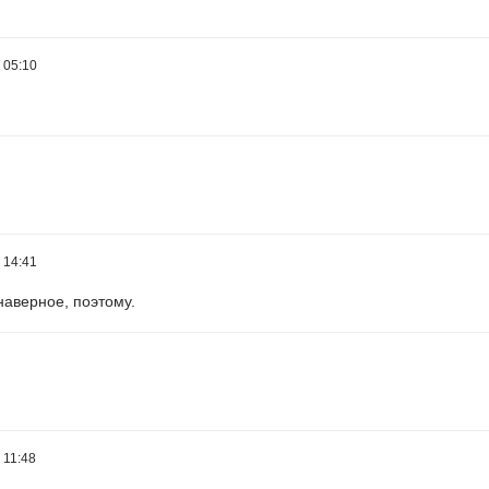
 05:10
 14:41
наверное, поэтому.
 11:48