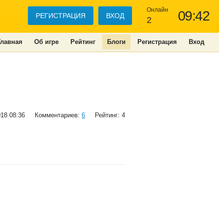
Онлайн
09:42
РЕГИСТРАЦИЯ
ВХОД
2
Главная
Об игре
Рейтинг
Блоги
Регистрация
Вход
018 08:36
Комментариев:
6
Рейтинг: 4