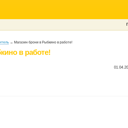
итель
→ Магазин брони в Рыбкино в работе!
кино в работе!
01.04.2