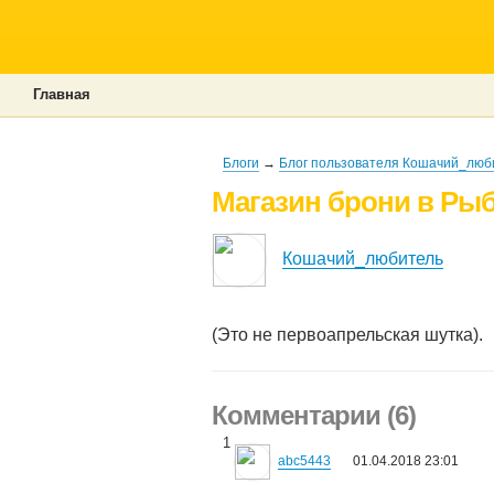
Главная
Блоги
→
Блог пользователя Кошачий_люб
Магазин брони в Рыб
Кошачий_любитель
(Это не первоапрельская шутка).
Комментарии (6)
1
abc5443
01.04.2018 23:01