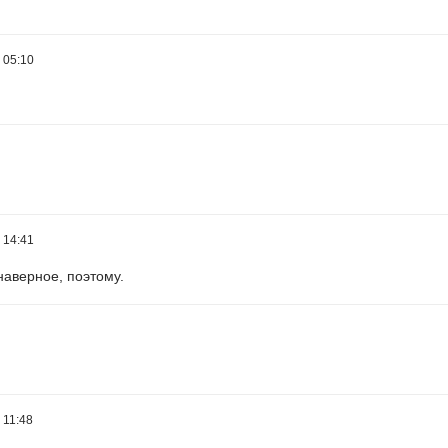
 05:10
 14:41
наверное, поэтому.
 11:48