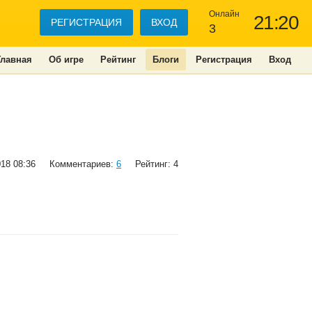
Онлайн
21:20
РЕГИСТРАЦИЯ
ВХОД
3
Главная
Об игре
Рейтинг
Блоги
Регистрация
Вход
018 08:36
Комментариев:
6
Рейтинг: 4