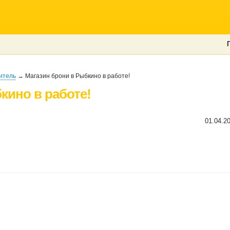
итель
→ Магазин брони в Рыбкино в работе!
кино в работе!
01.04.2