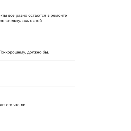
кты всё равно остаются в ремонте
же столкнулась с этой
 По-хорошему, должно бы.
нт его что ли.