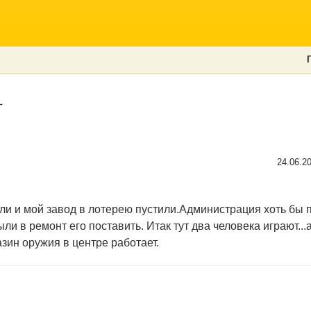
→
24.06.2
ли и мой завод в лотерею пустили.Администрация хоть бы 
ли в ремонт его поставить. Итак тут два человека играют..
зин оружия в центре работает.