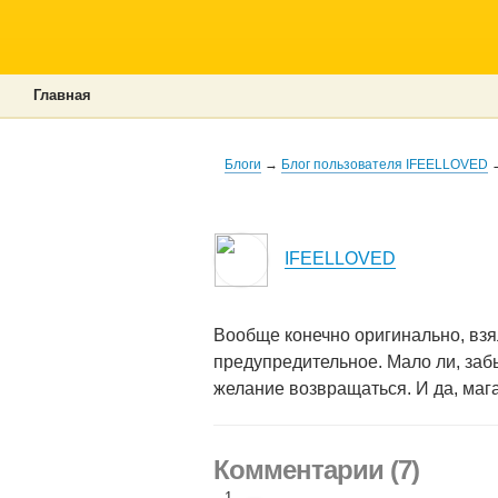
Главная
Блоги
→
Блог пользователя IFEELLOVED
IFEELLOVED
Вообще конечно оригинально, взя
предупредительное. Мало ли, забы
желание возвращаться. И да, мага
Комментарии (7)
1