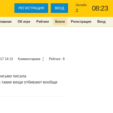
Онлайн
08:23
РЕГИСТРАЦИЯ
ВХОД
2
Главная
Об игре
Рейтинг
Блоги
Регистрация
Вход
017 14:13
Комментариев:
7
Рейтинг: 8
письмо писала
.а такие вещи отбивают вообще