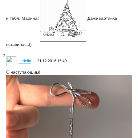
и тебя, Марина!
Даже картинка
вставилась))
2
Lirriella
31.12.2016 16:49
С наступающим!