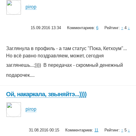
pirop
15.09.2016 13:34
Комментариев:
6
Рейтинг:
↑
4
↓
Заглянула в профиль - а там статус "Пока, Кетхоум"...
Но всё равно поздравляем, может, сегодня
заглянешь...;))))
В передачах - скромный денежный
подарочек....
Ой, накаркала, звыняйтэ...))))
pirop
31.08.2016 00:15
Комментариев:
11
Рейтинг:
↑
5
↓