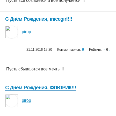
Пусть всё сбывается и всё получается!!!!
С Днём Рождения, inicegirl!!!
pirop
21.11.2016 18:20
Комментариев:
9
Рейтинг:
↑
6
↓
Пусть сбываются все мечты!!!
С Днём Рождения, ФЛЮРИК!!!
pirop