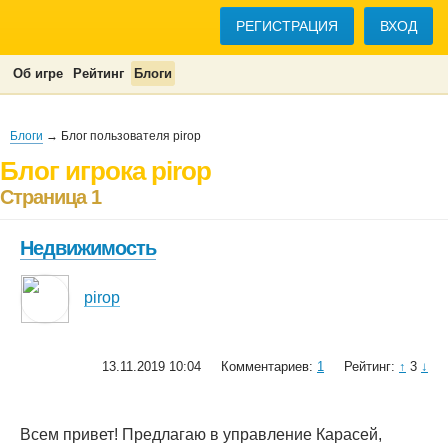
РЕГИСТРАЦИЯ
ВХОД
Об игре
Рейтинг
Блоги
Блоги
→ Блог пользователя pirop
Блог игрока pirop
Страница 1
Недвижимость
pirop
13.11.2019 10:04
Комментариев:
1
Рейтинг:
↑
3
↓
Всем привет! Предлагаю в управление Карасей,