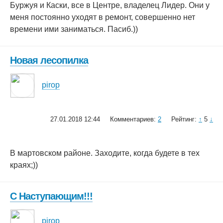
Буржуя и Каски, все в Центре, владелец Лидер. Они у
меня постоянно уходят в ремонт, совершенно нет
времени ими заниматься. Пасиб.))
Новая лесопилка
pirop
27.01.2018 12:44
Комментариев:
2
Рейтинг:
↑
5
↓
В мартовском районе. Заходите, когда будете в тех
краях;))
С Наступающим!!!
pirop