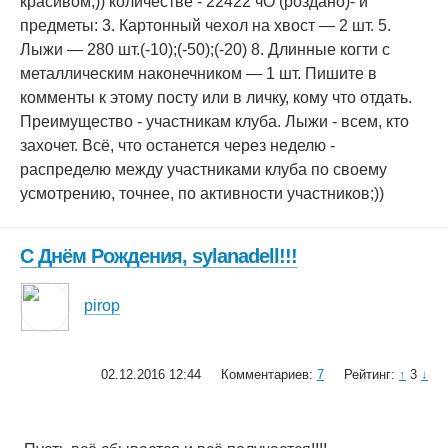
красивом;)) количестве - 22422 чО (роздано)- и
предметы: 3. Картонный чехол на хвост — 2 шт. 5.
Лыжи — 280 шт.(-10);(-50);(-20) 8. Длинные когти с
металлическим наконечником — 1 шт. Пишите в
комменты к этому посту или в личку, кому что отдать.
Преимущество - участникам клуба. Лыжи - всем, кто
захочет. Всё, что останется через неделю -
распределю между участниками клуба по своему
усмотрению, точнее, по активности участников;))
С Днём Рождения, sylanadell!!!
pirop
02.12.2016 12:44
Комментариев:
7
Рейтинг:
↑
3
↓