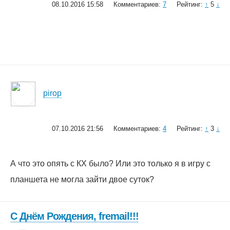
08.10.2016 15:58
Комментариев:
7
Рейтинг:
↑
5
↓
pirop
07.10.2016 21:56
Комментариев:
4
Рейтинг:
↑
3
↓
А что это опять с КХ было? Или это только я в игру с
планшета не могла зайти двое суток?
С Днём Рождения, fremail!!!