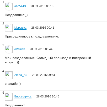
1
abc5443
28.03.2016 00:18
Поздравляю!))
2
Мурушка
28.03.2016 00:41
Присоединяюсь к поздравлениям.
3
oVeшеk
28.03.2016 06:44
Мои поздравления! Солидный производ и интересный
возраст))
4
Alena_Su
28.03.2016 09:53
спасибо :)
5
Биссектриса
28.03.2016 10:45
Поздравляю!