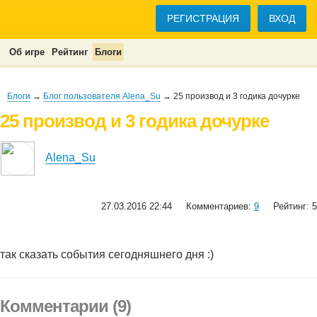
РЕГИСТРАЦИЯ
ВХОД
Об игре
Рейтинг
Блоги
Блоги
→
Блог пользователя Alena_Su
→ 25 производ и 3 годика дочурке
25 производ и 3 годика дочурке
Alena_Su
27.03.2016 22:44
Комментариев:
9
Рейтинг: 5
так сказать события сегодняшнего дня :)
Комментарии (9)