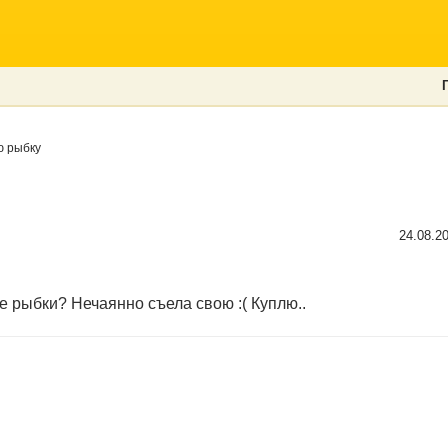
 рыбку
24.08.2
е рыбки? Нечаянно съела свою :( Куплю..