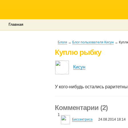
Главная
Блоги
→
Блог пользователя Кисун
→ Куплю
Куплю рыбку
Кисун
У кого-нибудь остались раритетны
Комментарии (2)
1
Биссектриса
24.08.2014 18:14