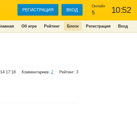
Онлайн
10:52
РЕГИСТРАЦИЯ
ВХОД
5
Главная
Об игре
Рейтинг
Блоги
Регистрация
Вход
014 17:18
Комментариев:
2
Рейтинг: 3