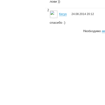
лови ))
2
Кисун
24.08.2014 20:12
спасибо :)
Необходимо
ав