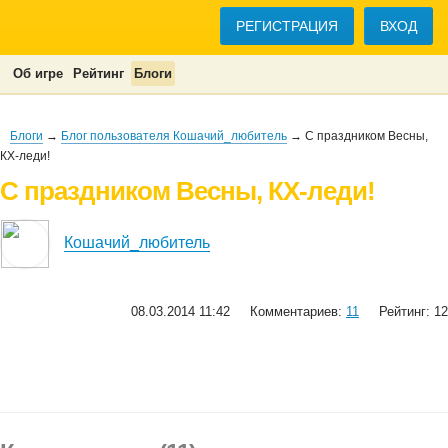
РЕГИСТРАЦИЯ
ВХОД
Об игре
Рейтинг
Блоги
Блоги
→
Блог пользователя Кошачий_любитель
→ С праздником Весны,
КХ-леди!
С праздником Весны, КХ-леди!
Кошачий_любитель
08.03.2014 11:42
Комментариев:
11
Рейтинг: 12