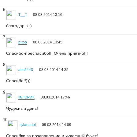
6
T__T
08.03.2014 13:16
благодарю :)
7
pirop
08.03.2014 13:45
Спасибо-преспасибо!!! Очень приятно!!!
8
abc5443
08.03.2014 14:35
Спасибо!!)))
9
ФЛЮРИК
08.03.2014 17:46
Чудесный день!
10
sylanadel
09.03.2014 14:09
Спасибки за поздравление и чудесный букет!