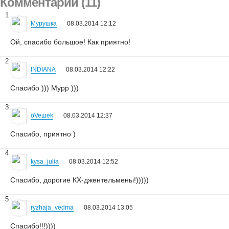
Комментарии (11)
1
Мурушка
08.03.2014 12:12
Ой, спасибо большое! Как приятно!
2
INDIANA
08.03.2014 12:22
Спасибо ))) Мурр )))
3
oVeшеk
08.03.2014 12:37
Спасибо, приятно )
4
kysa_julia
08.03.2014 12:52
Спасибо, дорогие КХ-джентельмены!)))))
5
ryzhaja_vedma
08.03.2014 13:05
Спасибо!!!))))