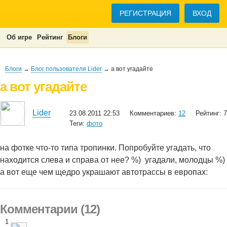
РЕГИСТРАЦИЯ
ВХОД
Об игре
Рейтинг
Блоги
Блоги
→
Блог пользователя Lider
→ а вот угадайте
а вот угадайте
Lider
23.08.2011 22:53
Комментариев:
12
Рейтинг: 7
Теги:
фото
на фотке что-то типа тропинки. Попробуйте угадать, что
находится слева и справа от нее? %)
угадали, молодцы %)
а вот еще чем щедро украшают автотрассы в европах:
Комментарии (12)
1