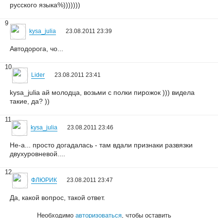
русского языка%)))))))
9
kysa_julia
23.08.2011 23:39
Автодорога, чо...
10
Lider
23.08.2011 23:41
kysa_julia ай молодца, возьми с полки пирожок ))) видела
такие, да? ))
11
kysa_julia
23.08.2011 23:46
Не-а... просто догадалась - там вдали признаки развязки
двухуровневой....
12
ФЛЮРИК
23.08.2011 23:47
Да, какой вопрос, такой ответ.
Необходимо
авторизоваться
, чтобы оставить