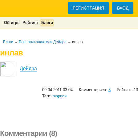
РЕГИСТРАЦИЯ
ВХОД
Об игре
Рейтинг
Блоги
Блоги
→
Блог пользователя Дейдра
→ инлав
инлав
Дейдра
09.04.2011 03:04
Комментариев:
8
Рейтинг: 13
Теги:
рюриси
Комментарии (8)