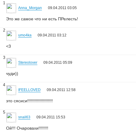
1
Anna_Morgan
09.04.2011 03:05
Это же самое что ни есть ПРелесть!
2
umo4ka
09.04.2011 03:12
<3
3
Stereolover
09.04.2011 05:09
чуди))
4
IFEELLOVED
09.04.2011 12:58
это сясиси!!!!!!!!!!!!!!!!!!!!!
5
snail63
09.04.2011 15:53
Ой!!! Очаровахи!!!!!!!!