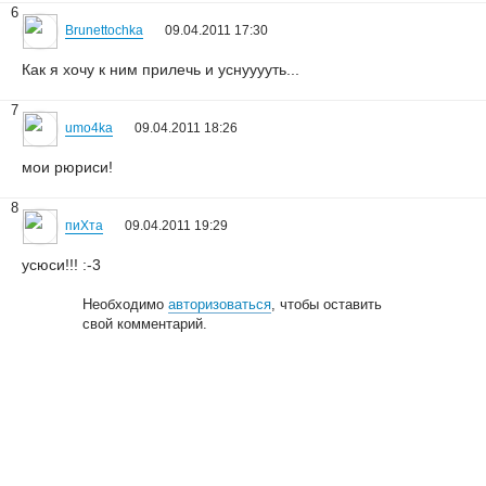
6
Brunettochka
09.04.2011 17:30
Как я хочу к ним прилечь и уснууууть...
7
umo4ka
09.04.2011 18:26
мои рюриси!
8
пиХта
09.04.2011 19:29
усюси!!! :-3
Необходимо
авторизоваться
, чтобы оставить
свой комментарий.