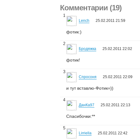
Комментарии (19)
1
Lench
25.02.2011 21:59
фотик:)
2
Бродяжка
25.02.2011 22:02
фотик!
3
Спросоня
25.02.2011 22:09
и тут вставлю-Фотик=))
4
ДанКа97
25.02.2011 22:13
Спасибочки:**
5
Lirriella
25.02.2011 22:42