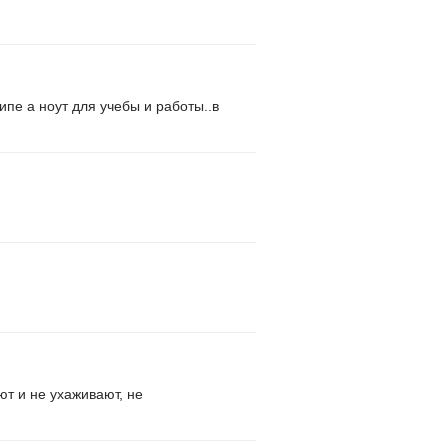
ипе а ноут для учебы и работы..в
ют и не ухаживают, не