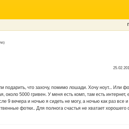
лп)
25.02.20
 подарить, что захочу, помимо лошади. Хочу ноут... Или ф
, около 5000 гривен. У меня есть комп, там есть интернет, 
ле 9 вечера и ночью я сидеть не могу, а ночью как раз все и
твенные фотки.. Для полнога счастья не хватает хорошего 