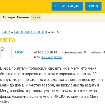
РЕГИСТРАЦИЯ
ВХОД
Об игре
Рейтинг
Блоги
Блоги
→
Блог пользователя Lider
→ МЕГА
МЕГА
Lider
24.10.2010 16:14
Комментариев:
9
Рейтинг: 4
Теги:
жизнь в реале
Вчера приятели попросили свозить их в Мегу. Что меня
больше всего поразило - выезд с парковки занял аж 20
минут, это ровно столько же, сколько занимает весь путь от
Меги до дома. И честно говоря, не вижу смысла ездить в
Мегу, в любом торговом центре магазины тех же самых
фирм. Разве что если нужно в ИКЕЮ, то можно и в Мегу
зайти..