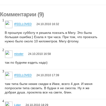
Комментарии (9)
1
IFEELLOVED
24.10.2010 16:32
В прошлую субботу я решила поехать в Мегу. Это была
большая ошибка:) Ехала я три часа. При том, что проехать
нужно было около 10 километров. Мегу фтопку.
2
misster
24.10.2010 16:58
так по будням ездить надо)
3
IFEELLOVED
24.10.2010 17:39
там типа были некие скидки в Икее, всего 4 дня. И меня
попросили типа свозить. В будни я не смогла. Ну я же
добрая душа..прокляла все на свете, блин.
4
Lider
24.10.2010 18:29