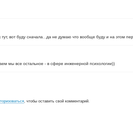
к тут, вот буду сначала...да не думаю что вообще буду и на этом пе
лаем мы все остальное - в сфере инженерной психологии))
торизоваться
, чтобы оставить свой комментарий.