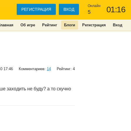
Онлайн
01:16
РЕГИСТРАЦИЯ
ВХОД
5
Главная
Об игре
Рейтинг
Блоги
Регистрация
Вход
10 17:46
Комментариев:
14
Рейтинг: 4
ше заходить не буду? а то скучно