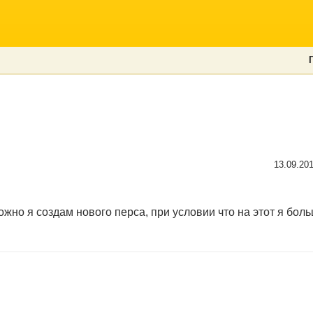
13.09.20
ожно я создам нового перса, при условии что на этот я боль