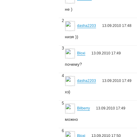
не )
2
dasha2203
13.09.2010 17:48
низя ))
3
Bloxi
13.09.2010 17:49
почему?
4
dasha2203
13.09.2010 17:49
хз)
5
Bilberry
13.09.2010 17:49
можно
6
Bloxi
13.09.2010 17:50