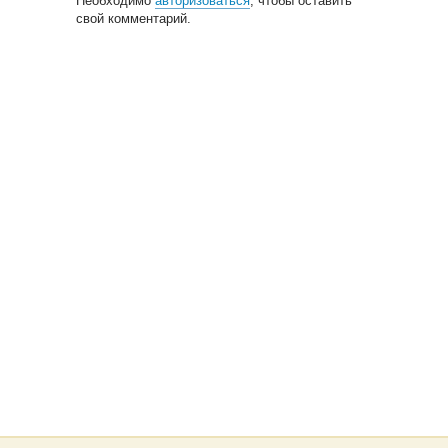
Необходимо
авторизоваться
, чтобы оставить
свой комментарий.