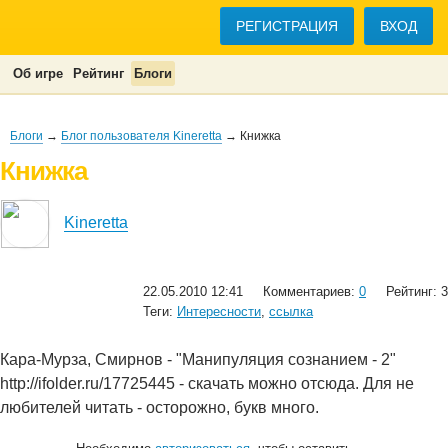
РЕГИСТРАЦИЯ
ВХОД
Об игре
Рейтинг
Блоги
Блоги
→
Блог пользователя Kineretta
→ Книжка
Книжка
Kineretta
22.05.2010 12:41
Комментариев:
0
Рейтинг: 3
Теги:
Интересности
,
ссылка
Кара-Мурза, Смирнов - "Манипуляция сознанием - 2"
http://ifolder.ru/17725445 - скачать можно отсюда. Для не
любителей читать - осторожно, букв много.