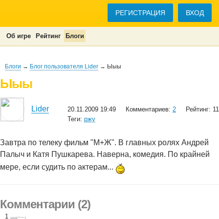
РЕГИСТРАЦИЯ
ВХОД
Об игре
Рейтинг
Блоги
Блоги
→
Блог пользователя Lider
→ Ыыы
Ыыы
Lider
20.11.2009 19:49
Комментариев:
2
Рейтинг: 11
Теги:
ржу
Завтра по телеку фильм "М+Ж". В главных ролях Андрей
Палыч и Катя Пушкарева. Наверна, комедия. По крайней
мере, если судить по актерам...
Комментарии (2)
1