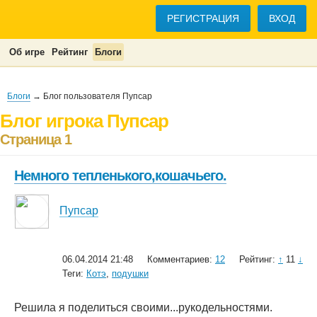
РЕГИСТРАЦИЯ
ВХОД
Об игре
Рейтинг
Блоги
Блоги
→ Блог пользователя Пупсар
Блог игрока Пупсар
Страница 1
Немного тепленького,кошачьего.
Пупсар
06.04.2014 21:48
Комментариев:
12
Рейтинг:
↑
11
↓
Теги:
Котэ
,
подушки
Решила я поделиться своими...рукодельностями.