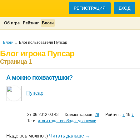
РЕГИСТРАЦИЯ
ВХОД
Об игре
Рейтинг
Блоги
Блоги
→ Блог пользователя Пупсар
Блог игрока Пупсар
Страница 1
А можно похвастушки?
Пупсар
27.06.2012 00:43
Комментариев:
29
Рейтинг:
↑
19
↓
Теги:
итоги года. свобода. урашечки
Надеюсь можно ;)
Читать дальше →