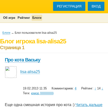
РЕГИСТРАЦИЯ
ВХОД
Об игре
Рейтинг
Блоги
Блоги
→ Блог пользователя lisa-alisa25
Блог игрока lisa-alisa25
Страница 1
Про кота Ваську
lisa-alisa25
19.02.2013 11:35
Комментариев:
4
Рейтинг:
↑
14
↓
Теги:
юмор ))))))))))))))
Еще одна смешная история про кота :)
Читать дальше