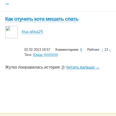
→
Как отучить кота мешать спать
lisa-alisa25
02.02.2013 19:57
Комментариев:
6
Рейтинг:
↑
13
↓
Теги:
Юмор ))))))))))))))
Жутко понравилась история :))
Читать дальше →