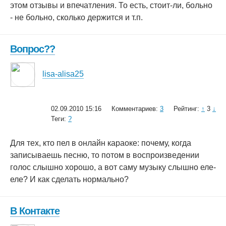
этом отзывы и впечатления. То есть, стоит-ли, больно
- не больно, сколько держится и т.п.
Вопрос??
lisa-alisa25
02.09.2010 15:16
Комментариев:
3
Рейтинг:
↑
3
↓
Теги:
?
Для тех, кто пел в онлайн караоке: почему, когда
записываешь песню, то потом в воспроизведении
голос слышно хорошо, а вот саму музыку слышно еле-
еле? И как сделать нормально?
В Контакте