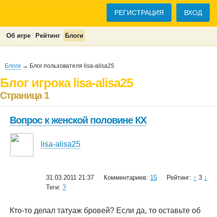
РЕГИСТРАЦИЯ
ВХОД
Об игре
Рейтинг
Блоги
Блоги
→ Блог пользователя lisa-alisa25
Блог игрока lisa-alisa25
Страница 1
Вопрос к женской половине КХ
lisa-alisa25
31.03.2011 21:37
Комментариев:
15
Рейтинг:
↑
3
↓
Теги:
?
Кто-то делал татуаж бровей? Если да, то оставьте об