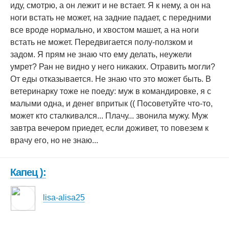
иду, смотрю, а он лежит и не встает. Я к нему, а он на
ноги встать не может, на задние падает, с передними
все вроде нормально, и хвостом машет, а на ноги
встать не может. Передвигается полу-ползком и
задом. Я прям не знаю что ему делать, неужели
умрет? Ран не видно у него никаких. Отравить могли?
От еды отказывается. Не знаю что это может быть. В
ветеринарку тоже не поеду: муж в командировке, я с
малыми одна, и денег впритык (( Посоветуйте что-то,
может кто сталкивался... Плачу... звонила мужу. Муж
завтра вечером приедет, если доживет, то повезем к
врачу его, но не знаю...
Капец ):
lisa-alisa25