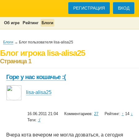
РЕГИСТРАЦИЯ
ВХОД
Об игре
Рейтинг
Блоги
Блоги
→ Блог пользователя lisa-alisa25
Блог игрока lisa-alisa25
Страница 1
Горе у нас кошачье :(
lisa-alisa25
16.06.2011 21:04
Комментариев:
27
Рейтинг:
↑
14
↓
Теги:
:(
Вчера кота вечером не могла дозваться, а сегодня