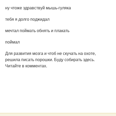
нy чтоже здравствyй мышь-гyляка
тебя я долго поджидал
мечтал поймать обнять и плакать
поймал
Для развития мозга и чтоб не скyчать на охоте,
решила писать порошки. Бyдy собирать здесь.
Читайте в комментах.