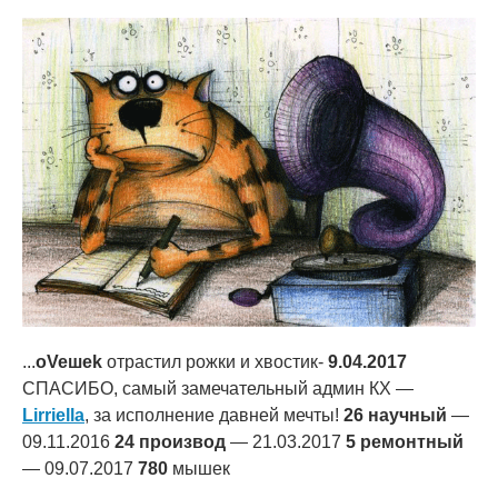
...
oVeшеk
отрастил рожки и хвостик-
9.04.2017
СПАСИБО, самый замечательный админ КХ —
Lirriella
, за исполнение давней мечты!
26 научный
—
09.11.2016
24 производ
— 21.03.2017
5 ремонтный
— 09.07.2017
780
мышек