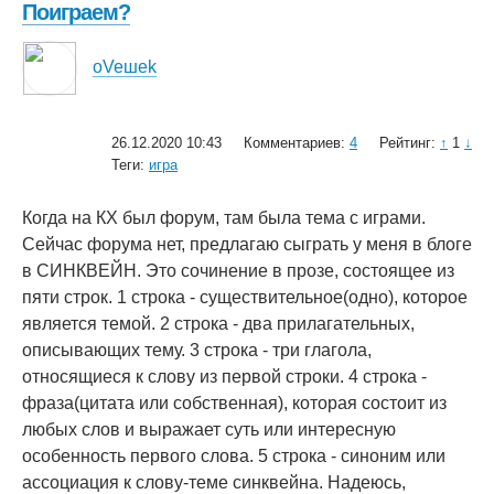
Поиграем?
oVeшеk
26.12.2020 10:43
Комментариев:
4
Рейтинг:
↑
1
↓
Теги:
игра
Когда на КХ был форум, там была тема с играми.
Сейчас форума нет, предлагаю сыграть у меня в блоге
в СИНКВЕЙН. Это сочинение в прозе, состоящее из
пяти строк. 1 строка - существительное(одно), которое
является темой. 2 строка - два прилагательных,
описывающих тему. 3 строка - три глагола,
относящиеся к слову из первой строки. 4 строка -
фраза(цитата или собственная), которая состоит из
любых слов и выражает суть или интересную
особенность первого слова. 5 строка - синоним или
ассоциация к слову-теме синквейна. Надеюсь,