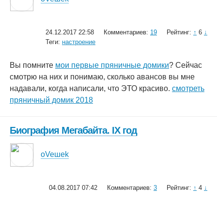
24.12.2017 22:58
Комментариев:
19
Рейтинг:
↑
6
↓
Теги:
настроение
Вы помните
мои первые пряничные домики
? Сейчас
смотрю на них и понимаю, сколько авансов вы мне
надавали, когда написали, что ЭТО красиво.
смотреть
пряничный домик 2018
Биография Мегабайта. IХ год
oVeшеk
04.08.2017 07:42
Комментариев:
3
Рейтинг:
↑
4
↓