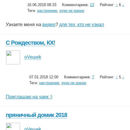
16.06.2018 08:33
Комментариев:
13
Рейтинг:
↑
6
↓
Теги:
настроение
,
руки не крюки
Узнаете меня на
видео
?
для тех, кто не узнал
С Рождеством, КХ!
oVeшеk
07.01.2018 12:00
Комментариев:
7
Рейтинг:
↑
5
↓
Теги:
настроение
,
руки не крюки
Приглашаю на чаек ;)
пряничный домик 2018
oVeшеk