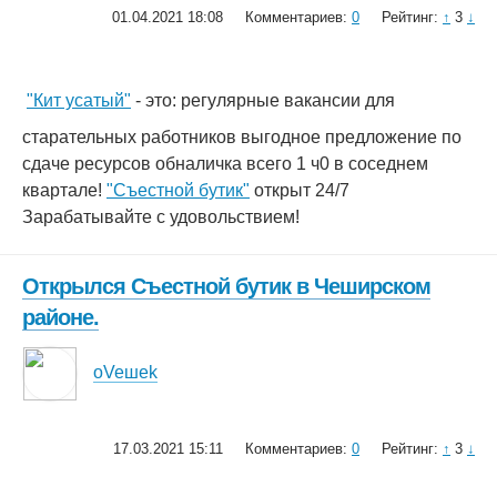
01.04.2021 18:08
Комментариев:
0
Рейтинг:
↑
3
↓
"Кит усатый"
- это: регулярные вакансии для
старательных работников выгодное предложение по
сдаче ресурсов обналичка всего 1 ч0 в соседнем
квартале!
"Съестной бутик"
открыт 24/7
Зарабатывайте с удовольствием!
Открылся Съестной бутик в Чеширском
районе.
oVeшеk
17.03.2021 15:11
Комментариев:
0
Рейтинг:
↑
3
↓