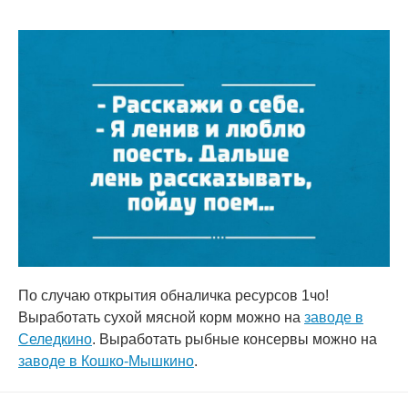
По случаю открытия обналичка ресурсов 1чо!
Выработать сухой мясной корм можно на
заводе в
Селедкино
. Выработать рыбные консервы можно на
заводе в Кошко-Мышкино
.