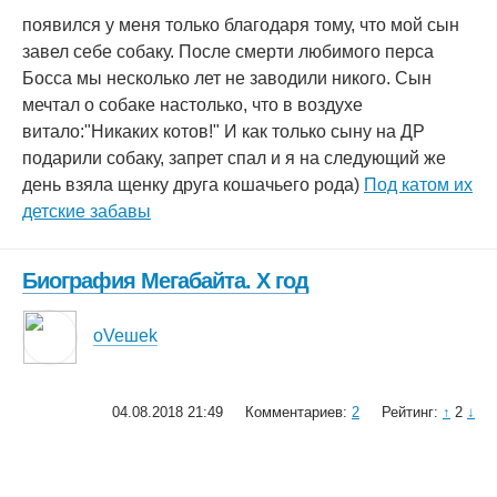
появился у меня только благодаря тому, что мой сын
завел себе собаку. После смерти любимого перса
Босса мы несколько лет не заводили никого. Сын
мечтал о собаке настолько, что в воздухе
витало:"Никаких котов!" И как только сыну на ДР
подарили собаку, запрет спал и я на следующий же
день взяла щенку друга кошачьего рода)
Под катом их
детские забавы
Биография Мегабайта. Х год
oVeшеk
04.08.2018 21:49
Комментариев:
2
Рейтинг:
↑
2
↓