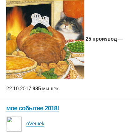
25 производ
—
22.10.2017
985
мышек
мое событие 2018!
oVeшеk