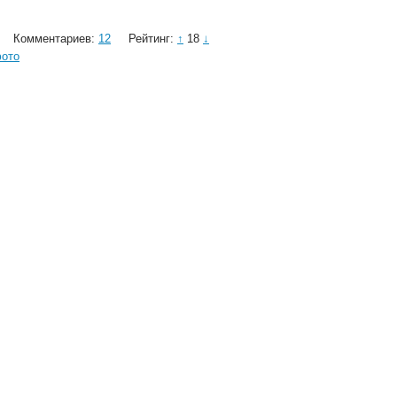
Комментариев:
12
Рейтинг:
↑
18
↓
ото