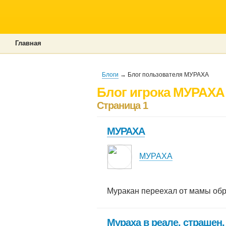
Главная
Блоги
→ Блог пользователя МУРАХА
Блог игрока МУРАХА
Страница 1
МУРАХА
МУРАХА
Муракан переехал от мамы обра
Мураха в реале. страшен.