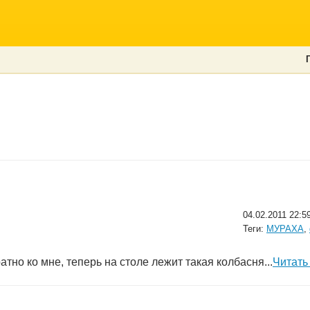
04.02.2011 22:5
Теги:
МУРАХА
,
тно ко мне, теперь на столе лежит такая колбасня...
Читать