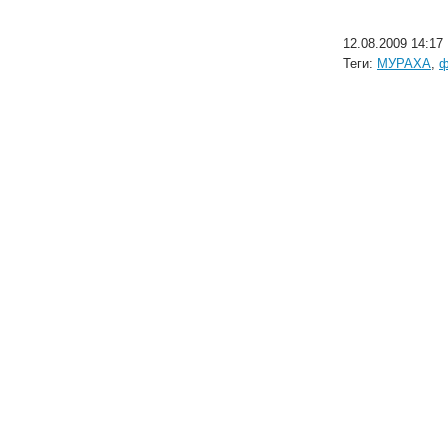
12.08.2009 14:17
Теги:
МУРАХА
,
ф