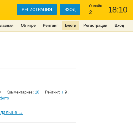
Онлайн
18:10
РЕГИСТРАЦИЯ
ВХОД
2
Главная
Об игре
Рейтинг
Блоги
Регистрация
Вход
9
Комментариев:
10
Рейтинг:
↑
9
↓
фото
 дальше →