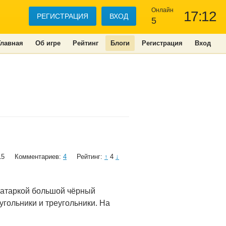
Онлайн
17:12
РЕГИСТРАЦИЯ
ВХОД
5
Главная
Об игре
Рейтинг
Блоги
Регистрация
Вход
15
Комментариев:
4
Рейтинг:
↑
4
↓
ватаркой большой чёрный
угольники и треугольники. На