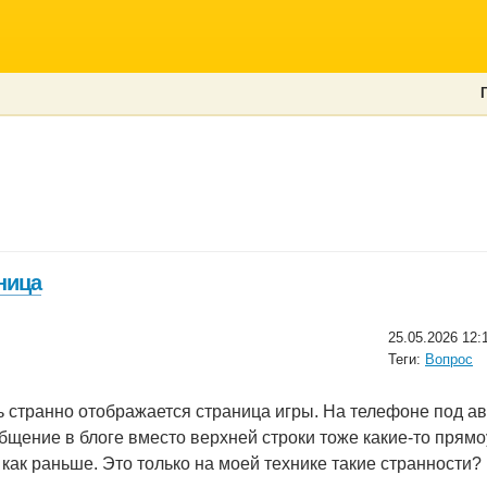
ница
25.05.2026 12:
Теги:
Вопрос
ь странно отображается страница игры. На телефоне под а
бщение в блоге вместо верхней строки тоже какие-то прямо
 как раньше. Это только на моей технике такие странности?