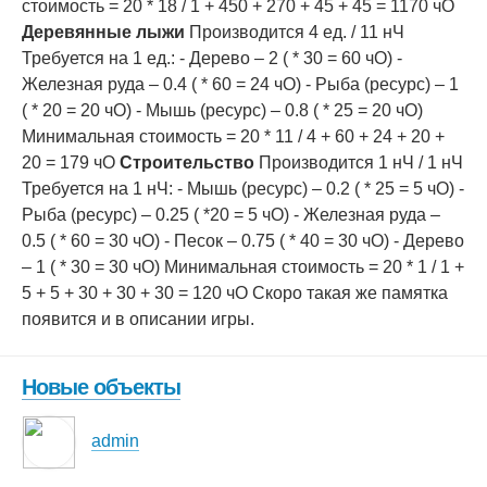
стоимость = 20 * 18 / 1 + 450 + 270 + 45 + 45 = 1170 чО
Деревянные лыжи
Производится 4 ед. / 11 нЧ
Требуется на 1 ед.: - Дерево – 2 ( * 30 = 60 чО) -
Железная руда – 0.4 ( * 60 = 24 чО) - Рыба (ресурс) – 1
( * 20 = 20 чО) - Мышь (ресурс) – 0.8 ( * 25 = 20 чО)
Минимальная стоимость = 20 * 11 / 4 + 60 + 24 + 20 +
20 = 179 чО
Строительство
Производится 1 нЧ / 1 нЧ
Требуется на 1 нЧ: - Мышь (ресурс) – 0.2 ( * 25 = 5 чО) -
Рыба (ресурс) – 0.25 ( *20 = 5 чО) - Железная руда –
0.5 ( * 60 = 30 чО) - Песок – 0.75 ( * 40 = 30 чО) - Дерево
– 1 ( * 30 = 30 чО) Минимальная стоимость = 20 * 1 / 1 +
5 + 5 + 30 + 30 + 30 = 120 чО Скоро такая же памятка
появится и в описании игры.
Новые объекты
admin