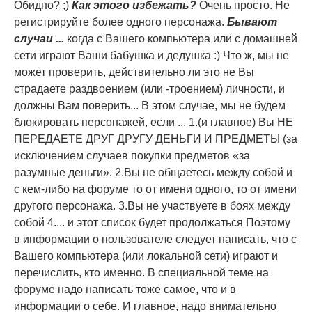
Обидно? ;)
Как этого избежать?
Очень просто. Не
регистрируйте более одного персонажа.
Бывают
случаи ...
когда с Вашего компьютера или с домашней
сети играют Ваши бабушка и дедушка :) Что ж, мы не
может проверить, действительно ли это не Вы
страдаете раздвоением (или -троением) личности, и
должны Вам поверить... В этом случае, мы не будем
блокировать персонажей, если ... 1.(и главное) Вы НЕ
ПЕРЕДАЕТЕ ДРУГ ДРУГУ ДЕНЬГИ И ПРЕДМЕТЫ (за
исключением случаев покупки предметов «за
разумные деньги». 2.Вы не общаетесь между собой и
с кем-либо на форуме то от имени одного, то от имени
другого персонажа. 3.Вы не участвуете в боях между
собой 4.... и этот список будет продолжаться Поэтому
в информации о пользователе следует написать, что с
Вашего компьютера (или локальной сети) играют и
перечислить, кто именно. В специальной теме на
форуме надо написать тоже самое, что и в
информации о себе. И главное, надо внимательно