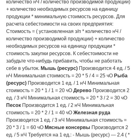
количество нЧ / количество производимой продукции)
+ количество необходимых ресурсов на единицу
продукции * минимальную стоимость ресурсов. Для
расчета себестоимости на своих предприятия:
Стоимость = ( установленная з/п * количество нЧ /
количество производимой продукции) + количество
необходимых ресурсов на единицу продукции *
стоимость закупки ресурсов. К себестоимости не
забудьте что-нибудь прибавить, чтобы не работать
себе в убыток.
Мышь (ресурс)
Производится 4 ед. / 5
нЧ Минимальная стоимость = 20 * 5 / 4 = 25 чО
Рыба
(ресурс)
Производится 1 ед. / 1 нЧ Минимальная
стоимость = 20 * 1 / 1 = 20 чО
Дерево
Производится 2
ед. / 3 нЧ Минимальная стоимость = 20 * 3 / 2 = 30 чО
Песок
Производится 1 ед. / 2 нЧ Минимальная
стоимость = 20 * 2 / 1 = 40 чО
Железная руда
Производится 1 ед. / 3 нЧ Минимальная стоимость =
20 * 3 / 1 = 60 чО
Мясные консервы
Производится 2
ед. / 5 нЧ Требуется на 1 ед.: - Мышь (ресурс) — 2.4 ( *