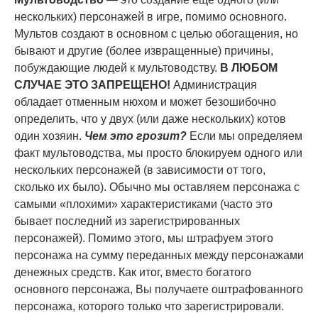
нескольких) персонажей в игре, помимо основного.
Мультов создают в основном с целью обогащения, но
бывают и другие (более извращенные) причины,
побуждающие людей к мультоводству.
В ЛЮБОМ
СЛУЧАЕ ЭТО ЗАПРЕЩЕНО!
Администрация
обладает отменным нюхом и может безошибочно
определить, что у двух (или даже нескольких) котов
один хозяин.
Чем это грозит?
Если мы определяем
факт мультоводства, мы просто блокируем одного или
нескольких персонажей (в зависимости от того,
сколько их было). Обычно мы оставляем персонажа с
самыми «плохими» характеристиками (часто это
бывает последний из зарегистрированных
персонажей). Помимо этого, мы штрафуем этого
персонажа на сумму переданных между персонажами
денежных средств. Как итог, вместо богатого
основного персонажа, Вы получаете оштрафованного
персонажа, которого только что зарегистрировали.