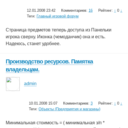
12.01.2008 23:42
Комментариев:
16
Рейтинг:
↑
0
↓
Теги:
Главный игровой форум
Страница предметов теперь доступа из Панельки
игрока сверху. Иконка (чемоданчик) она и есть.
Надеюсь, станет удобнее.
Производство ресурсов. Памятка
владельцам.
admin
10.01.2008 15:07
Комментариев:
3
Рейтинг:
↑
0
↓
Теги:
Объекты (Предприятия и магазины)
Минимальная стоимость = ( минимальная з/п *