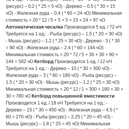
(ресурс) – 0.2 ( * 25 = 5 чО) - Дерево – 0.5 ( * 30 = 15
чО) - Железная руда – 0.4 ( * 60 = 24 чО) Минимальная
стоимость = 20 * 12 / 5 + 5 + 5 + 15 + 24 = 97 чО
Автоматическая чесалка
Производится 5 ед. / 72 нЧ
Требуется на 1 ед.: - Рыба (ресурс) – 1.5 ( * 20 = 30 чО)
- Мышь (ресурс) – 1.2 ( * 25 = 30 чО) - Дерево - 3 ( * 30
= 90 чО) - Железная руда – 2.4 ( * 60 = 144 чО)
Минимальная стоимость = 20 * 72 / 5 + 30 + 30 + 90 +
144 = 582 чО
Кетборд
Производится 1 ед. / 12 нЧ
Требуется на 1 ед.: - Дерево – 10 ( * 30 = 300 чО) -
Железная руда – 3 ( * 60 = 180 чО) - Рыба (ресурс) –
1.5 ( * 20 = 30 чО) - Мышь (ресурс) – 1.2 ( * 25 = 30 чО)
Минимальная стоимость = 20 * 12 / 1 + 300 + 180 + 30 +
30 = 780 чО
Кетборд повышенной вместимости
Производится 1 ед. / 18 нЧ Требуется на 1 ед.: -
Дерево – 15 ( * 30 = 450 чО) - Железная руда – 4.5 ( *
60 = 270 чО) - Рыба (ресурс) – 2.25 ( * 20 = 45 чО) -
Мышь (ресурс) – 1.8 ( * 25 = 45 чО) Минимальная