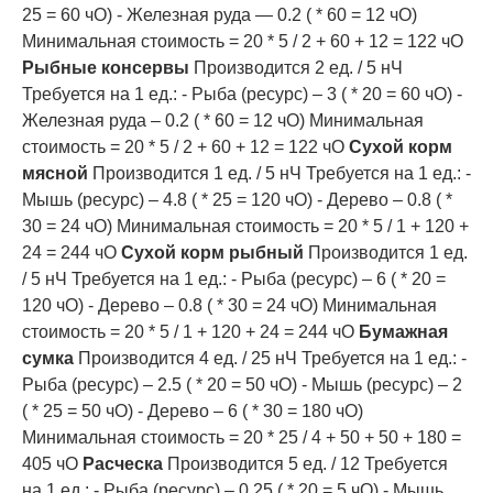
25 = 60 чО) - Железная руда — 0.2 ( * 60 = 12 чО)
Минимальная стоимость = 20 * 5 / 2 + 60 + 12 = 122 чО
Рыбные консервы
Производится 2 ед. / 5 нЧ
Требуется на 1 ед.: - Рыба (ресурс) – 3 ( * 20 = 60 чО) -
Железная руда – 0.2 ( * 60 = 12 чО) Минимальная
стоимость = 20 * 5 / 2 + 60 + 12 = 122 чО
Сухой корм
мясной
Производится 1 ед. / 5 нЧ Требуется на 1 ед.: -
Мышь (ресурс) – 4.8 ( * 25 = 120 чО) - Дерево – 0.8 ( *
30 = 24 чО) Минимальная стоимость = 20 * 5 / 1 + 120 +
24 = 244 чО
Сухой корм рыбный
Производится 1 ед.
/ 5 нЧ Требуется на 1 ед.: - Рыба (ресурс) – 6 ( * 20 =
120 чО) - Дерево – 0.8 ( * 30 = 24 чО) Минимальная
стоимость = 20 * 5 / 1 + 120 + 24 = 244 чО
Бумажная
сумка
Производится 4 ед. / 25 нЧ Требуется на 1 ед.: -
Рыба (ресурс) – 2.5 ( * 20 = 50 чО) - Мышь (ресурс) – 2
( * 25 = 50 чО) - Дерево – 6 ( * 30 = 180 чО)
Минимальная стоимость = 20 * 25 / 4 + 50 + 50 + 180 =
405 чО
Расческа
Производится 5 ед. / 12 Требуется
на 1 ед.: - Рыба (ресурс) – 0.25 ( * 20 = 5 чО) - Мышь