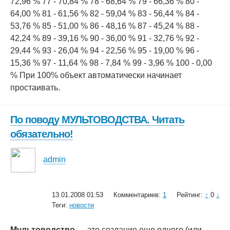
72,96 % 77 - 70,84 % 78 - 68,64 % 79 - 66,36 % 80 -
64,00 % 81 - 61,56 % 82 - 59,04 % 83 - 56,44 % 84 -
53,76 % 85 - 51,00 % 86 - 48,16 % 87 - 45,24 % 88 -
42,24 % 89 - 39,16 % 90 - 36,00 % 91 - 32,76 % 92 -
29,44 % 93 - 26,04 % 94 - 22,56 % 95 - 19,00 % 96 -
15,36 % 97 - 11,64 % 98 - 7,84 % 99 - 3,96 % 100 - 0,00
% При 100% объект автоматически начинает
простаивать.
По поводу МУЛЬТОВОДСТВА. Читать
обязательно!
admin
13.01.2008 01:53
Комментариев:
1
Рейтинг:
↑
0
↓
Теги:
новости
Мультоводство
— это создание еще одного (или