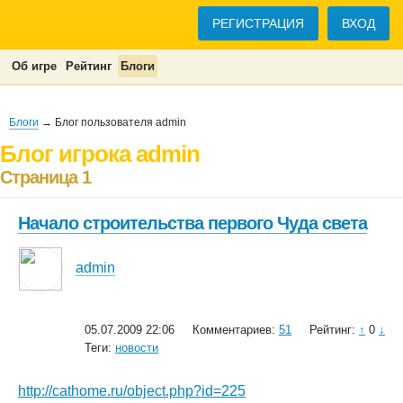
РЕГИСТРАЦИЯ
ВХОД
Об игре
Рейтинг
Блоги
Блоги
→ Блог пользователя admin
Блог игрока admin
Страница 1
Начало строительства первого Чуда света
admin
05.07.2009 22:06
Комментариев:
51
Рейтинг:
↑
0
↓
Теги:
новости
http://cathome.ru/object.php?id=225