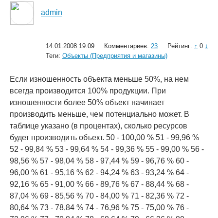
admin
14.01.2008 19:09
Комментариев:
23
Рейтинг:
↑
0
↓
Теги:
Объекты (Предприятия и магазины)
Если изношенность объекта меньше 50%, на нем
всегда производится 100% продукции. При
изношенности более 50% объект начинает
производить меньше, чем потенциально может. В
таблице указано (в процентах), сколько ресурсов
будет производить объект. 50 - 100,00 % 51 - 99,96 %
52 - 99,84 % 53 - 99,64 % 54 - 99,36 % 55 - 99,00 % 56 -
98,56 % 57 - 98,04 % 58 - 97,44 % 59 - 96,76 % 60 -
96,00 % 61 - 95,16 % 62 - 94,24 % 63 - 93,24 % 64 -
92,16 % 65 - 91,00 % 66 - 89,76 % 67 - 88,44 % 68 -
87,04 % 69 - 85,56 % 70 - 84,00 % 71 - 82,36 % 72 -
80,64 % 73 - 78,84 % 74 - 76,96 % 75 - 75,00 % 76 -