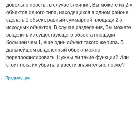
довольно просты: в случае слияния, Вы можете из 2-х
объектов одного типа, находящихся в одном районе
сделать 1 объект, равный суммарной площади 2-х
исходных объектов. В случае разделения, Вы можете
выделить из существующего объекта площади
большей чем 1, еще один объект такого же типа. В
дальнейшем выделенный объект можно
перепрофилировать. Нужны ли такие функции? Или
стоит пока их убрать, а ввести значительно позже?
←
Предыдущие
© 2006—2026
Creogen! Media Laboratory
. Также выражаем