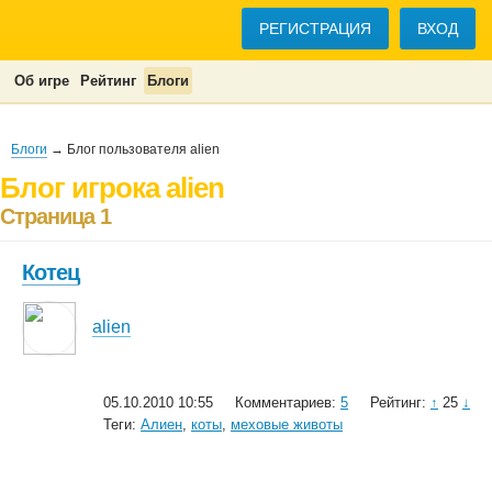
РЕГИСТРАЦИЯ
ВХОД
Об игре
Рейтинг
Блоги
Блоги
→ Блог пользователя alien
Блог игрока alien
Страница 1
Котец
alien
05.10.2010 10:55
Комментариев:
5
Рейтинг:
↑
25
↓
Теги:
Алиен
,
коты
,
меховые животы