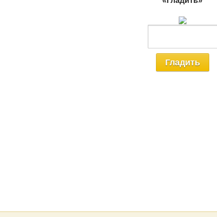
«Гладить»