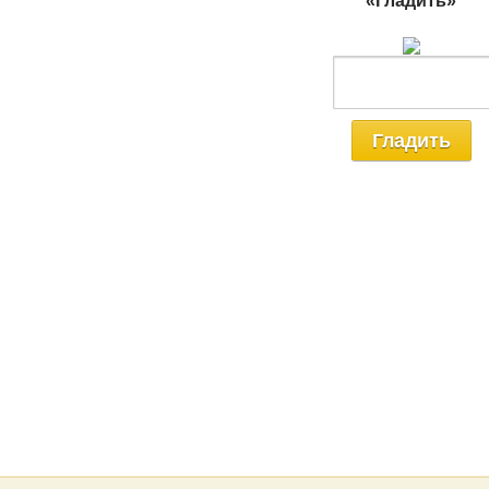
«Гладить»