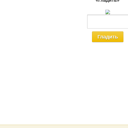
«Гладить»