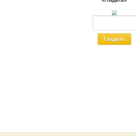
«Гладить»