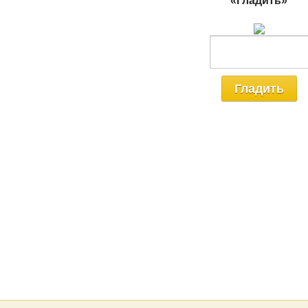
«Гладить»